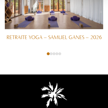
RETRAITE YOGA – SAMUEL GANES – 2026