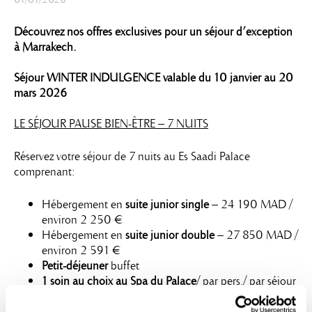
Découvrez nos offres exclusives pour un séjour d’exception
à Marrakech.
Séjour WINTER INDULGENCE valable du 10 janvier au 20
mars 2026
LE SÉJOUR PAUSE BIEN-ÊTRE – 7 NUITS
Réservez votre séjour de 7 nuits au Es Saadi Palace
comprenant:
Hébergement en
suite junior single
–
24 190
MAD /
environ 2 250 €
Hébergement en
suite junior double
–
27 850
MAD /
environ 2 591 €
Petit-déjeuner
buffet
1 soin au choix au Spa du Palace
/ par pers./ par séjour
parmi :
Hammam de Marrakech (45min)