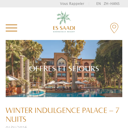
Vous Rappeler
|
EN
ZH-HANS
Tapez et appuyez sur entrée pour rechercher
OFFRES ET SEJOURS
WINTER INDULGENCE PALACE – 7
NUITS
01/01/2026