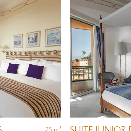
S
SUITE JUNIOR 
2
75 m