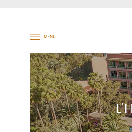
Tapez et appuyez sur entrée pour rechercher
MENU
L'