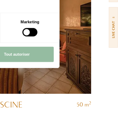
››
Marketing
LIVE CHAT
Tout autoriser
SCINE
2
50 m