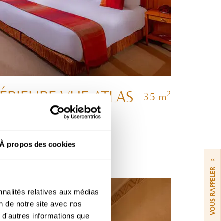
RIEURE VUE ATLAS
2
35 m
 d’Orient
À propos des cookies
››
VOUS RAPPELER
nnalités relatives aux médias
on de notre site avec nos
 d'autres informations que