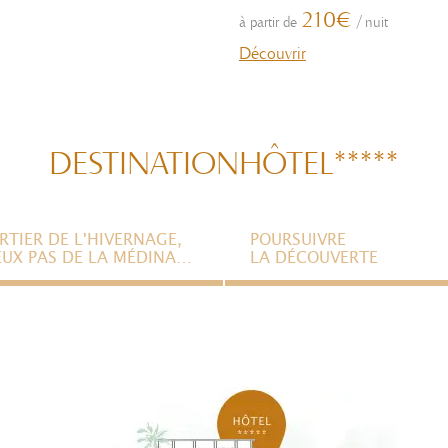
210€
à partir de
/
nuit
Découvrir
DESTINATION
HÔTEL*****
RTIER DE L'HIVERNAGE,
POURSUIVRE
EUX PAS DE LA MÉDINA…
LA DÉCOUVERTE