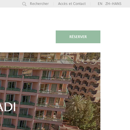
Rechercher
|
Accès et Contact
|
EN
ZH-HANS
RÉSERVER
ADI