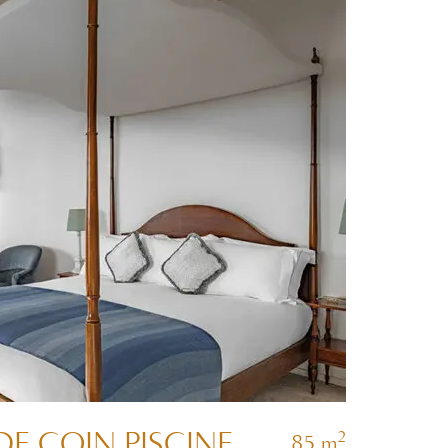
DE COIN PISCINE
2
85 m