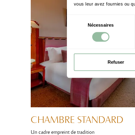
vous leur avez fournies ou qu'
Sélection
Nécessaires
du
consentement
Refuser
CHAMBRE STANDARD
Un cadre empreint de tradition