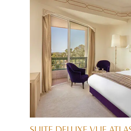
SUITE DELUXE VUE ATLA