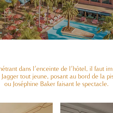
étrant dans l’enceinte de l’hôtel, il faut i
Jagger tout jeune, posant au bord de la pi
ou Joséphine Baker faisant le spectacle.