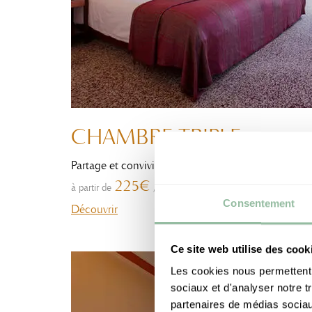
CHAMBRE TRIPLE
Partage et convivialité
225€
à partir de
/
nuit
Consentement
Découvrir
Ce site web utilise des cook
Les cookies nous permettent d
sociaux et d'analyser notre t
partenaires de médias sociaux