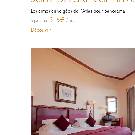
Les cimes enneigées de l’Atlas pour panorama
315€
à partir de
/
nuit
Découvrir