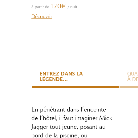
170€
à partir de
/
nuit
Découvrir
ENTREZ DANS LA
QUA
LÉGENDE…
À D
En pénétrant dans l’enceinte
de l’hôtel, il faut imaginer Mick
Jagger tout jeune, posant au
bord de la piscine, ou