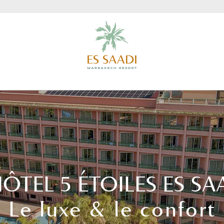
HÔTEL 5 ÉTOILES ES SA
Le luxe & le confort