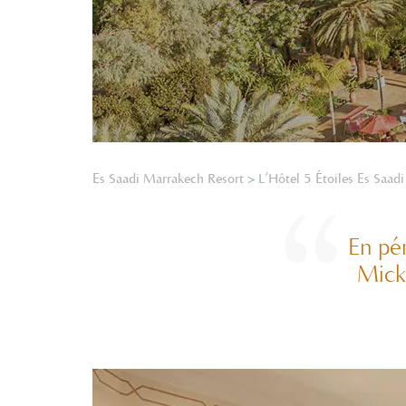
Es Saadi Marrakech Resort
>
L’Hôtel 5 Étoiles Es Saadi
En pén
Mick 