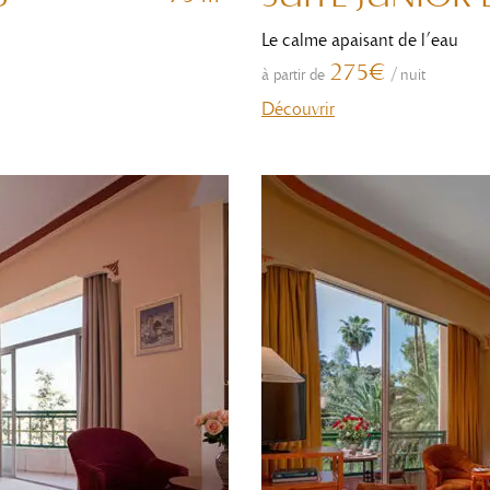
Le calme apaisant de l’eau
275€
à partir de
/
nuit
Découvrir