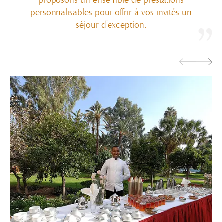
personnalisables pour offrir à vos invités un
séjour d'exception.