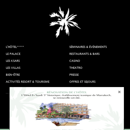
L'HÔTEL*****
SÉMINAIRES & ÉVÉNEMENTS
LE PALACE
RESTAURANTS & BARS
LES KSARS
CASINO
LES VILLAS
THEATRO
BIEN-ÊTRE
PRESSE
ACTIVITÉS RESORT & TOURISME
OFFRES ET SEJOURS
Mentions légales
Accès et Contact
Nous rejoindre