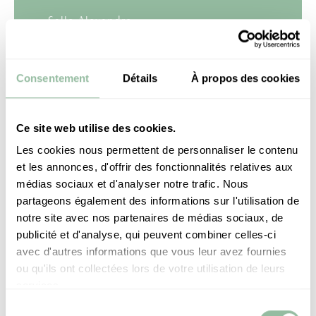
Salle Alexandre
>
Salle Warda
>
Salle Rotonde
>
Consentement
Détails
À propos des cookies
Ce site web utilise des cookies.
Les cookies nous permettent de personnaliser le contenu
et les annonces, d'offrir des fonctionnalités relatives aux
médias sociaux et d'analyser notre trafic. Nous
SALLE ALEXANDRE
partageons également des informations sur l'utilisation de
notre site avec nos partenaires de médias sociaux, de
180
publicité et d'analyse, qui peuvent combiner celles-ci
Superficie :
m²
avec d'autres informations que vous leur avez fournies
ou qu'ils ont collectées lors de votre utilisation de leurs
Capacité :
services.
Réunion : 80
Sélection
Banquet : 120