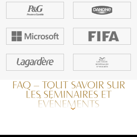
FAQ – TOUT SAVOIR SUR
LES SÉMINAIRES ET
ÉVÉNEMENTS
›
Le Es Saadi est-il adapté pour des séminaires
d’entreprise ou conférences ?