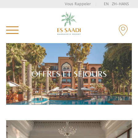
Vous Rappeler
|
EN
ZH-HANS
Tapez et appuyez sur entrée pour rechercher
OFFRES ET SEJOURS