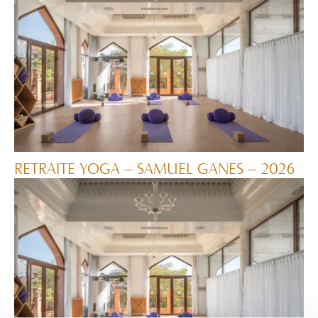
RETRAITE YOGA – SAMUEL GANES – 2026