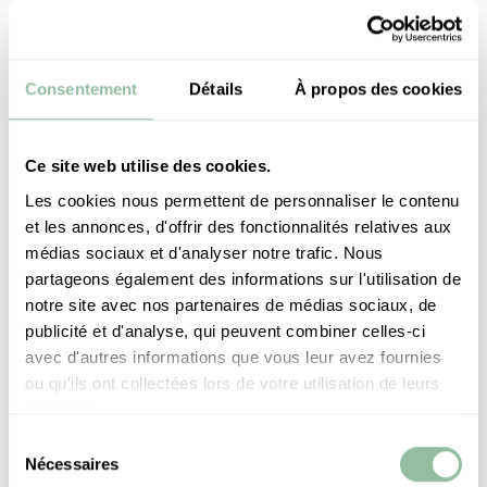
Consentement
Détails
À propos des cookies
RETRAITE YOGA – SAMUEL GANES
Ce site web utilise des cookies.
Les cookies nous permettent de personnaliser le contenu
et les annonces, d'offrir des fonctionnalités relatives aux
médias sociaux et d'analyser notre trafic. Nous
partageons également des informations sur l'utilisation de
notre site avec nos partenaires de médias sociaux, de
publicité et d'analyse, qui peuvent combiner celles-ci
avec d'autres informations que vous leur avez fournies
ou qu'ils ont collectées lors de votre utilisation de leurs
services.
Sélection
Nécessaires
du