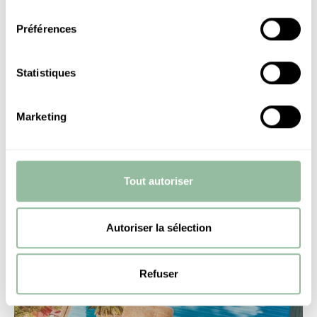
consentement
Préférences
Statistiques
Marketing
Tout autoriser
RETRAITE YOGA – PEMA AGLOSSI
Autoriser la sélection
Refuser