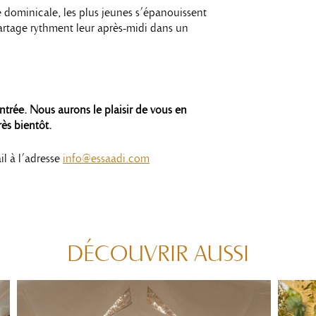
 dominicale, les plus jeunes s’épanouissent
 partage rythment leur après-midi dans un
ntrée. Nous aurons le plaisir de vous en
rès bientôt.
l à l’adresse
info@essaadi.com
DÉCOUVRIR AUSSI