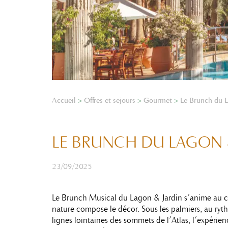
Accueil
>
Offres et sejours
>
Gourmet
>
Le Brunch du L
LE BRUNCH DU LAGON 
23/09/2025
Le Brunch Musical du Lagon & Jardin s’anime au c
nature compose le décor. Sous les palmiers, au ryt
lignes lointaines des sommets de l’Atlas, l’expérie