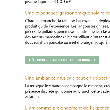
piscine lagon de 3 000 m².
Une expérience gastronomique solaire e
Chaque dimanche, la table se fait voyage et déplo
produit guide l’expérience. Les langoustes grillées
pièces de grillades généreuses, tandis que les cla
des saveurs marocaines : le croustillant d’un toast 
douceur d’un pancake au miel d’oranger, jusqu’à la
DÉCOUVREZ LE MENU DIGITAL DU BRUNCH
Une ambiance musicale tout en douceur
La musique live band accompagne le moment, cré
présence discrète qui donne au brunch cette cad
& Jardin.
L’art comme prolongement de l’expérie