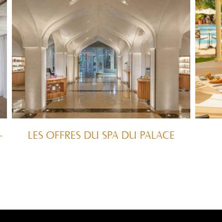
–
LES OFFRES DU SPA DU PALACE