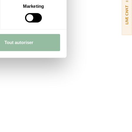
››
Marketing
LIVE CHAT
Tout autoriser