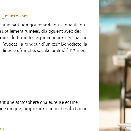
t généreuse
ie une partition gourmande où la qualité du
, subtilement fumées, dialoguent avec des
ssiques du brunch s’expriment aux déclinaisons
à l’avocat, la rondeur d’un œuf Bénédicte, la
 finesse d’un cheesecake praliné à l’Amlou.
ant une atmosphère chaleureuse et une
ence unique, propre aux dimanches du Lagon
nce