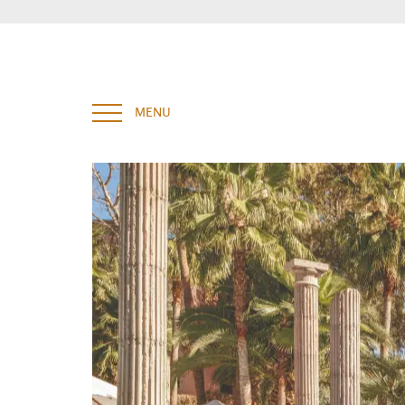
Tapez et appuyez sur entrée pour rechercher
MENU