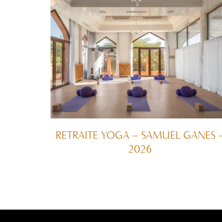
RETRAITE YOGA – SAMUEL GANES 
2026