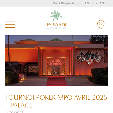
Vous Rappeler
|
EN
ZH-HANS
Tapez et appuyez sur entrée pour rechercher
TOURNOI POKER MPO AVRIL 2025
– PALACE
11/02/2025