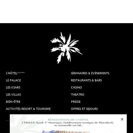
L'HÔTEL*****
SÉMINAIRES & ÉVÉNEMENTS
LE PALACE
RESTAURANTS & BARS
LES KSARS
CASINO
LES VILLAS
THEATRO
BIEN-ÊTRE
PRESSE
ACTIVITÉS RESORT & TOURISME
OFFRES ET SEJOURS
Mentions légales
Accès et Contact
Nous rejoindre