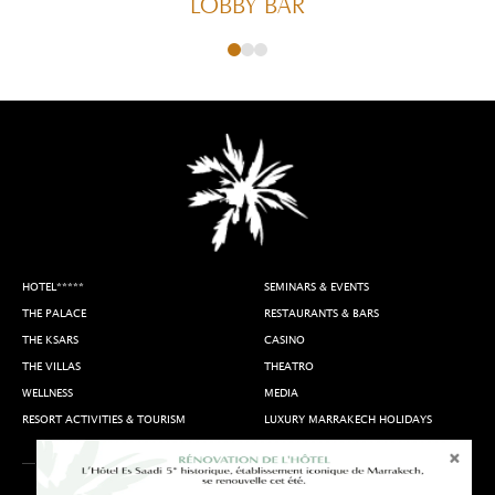
LOBBY BAR
HOTEL*****
SEMINARS & EVENTS
THE PALACE
RESTAURANTS & BARS
THE KSARS
CASINO
THE VILLAS
THEATRO
WELLNESS
MEDIA
RESORT ACTIVITIES & TOURISM
LUXURY MARRAKECH HOLIDAYS