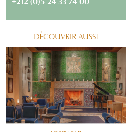
+212 (0)5 24 33 74 00
DÉCOUVRIR AUSSI