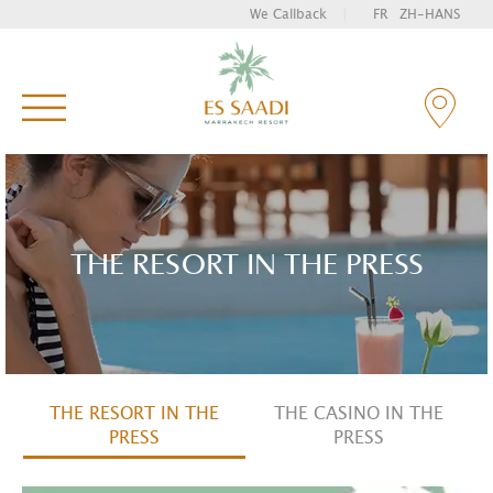
We Callback
|
FR
ZH-HANS
Enter your key words and hit "Enter" to search
THE RESORT IN THE PRESS
THE RESORT IN THE
THE CASINO IN THE
PRESS
PRESS