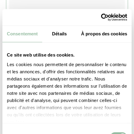
Our team is committed to answering you quickly
Consentement
Détails
À propos des cookies
Ce site web utilise des cookies.
Les cookies nous permettent de personnaliser le contenu
et les annonces, d'offrir des fonctionnalités relatives aux
médias sociaux et d'analyser notre trafic. Nous
partageons également des informations sur l'utilisation de
notre site avec nos partenaires de médias sociaux, de
publicité et d'analyse, qui peuvent combiner celles-ci
avec d'autres informations que vous leur avez fournies
UPLOAD A FILE
CURRICULUM
VITAE
ou qu'ils ont collectées lors de votre utilisation de leurs
services.
UPLOAD A FILE
COVER LETTER
Sélection