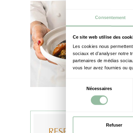
Consentement
Ce site web utilise des cook
Les cookies nous permettent d
sociaux et d'analyser notre t
partenaires de médias sociaux
vous leur avez fournies ou qu'
Sélection
Nécessaires
du
consentement
Refuser
RESERVATION
REQU