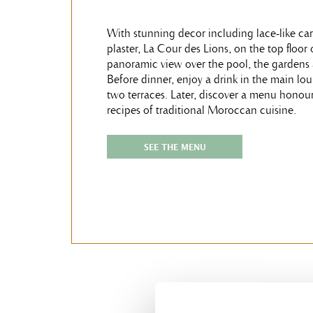
With stunning decor including lace-like ca
plaster, La Cour des Lions, on the top floor 
panoramic view over the pool, the gardens a
Before dinner, enjoy a drink in the main lo
two terraces. Later, discover a menu honou
recipes of traditional Moroccan cuisine.
SEE THE MENU