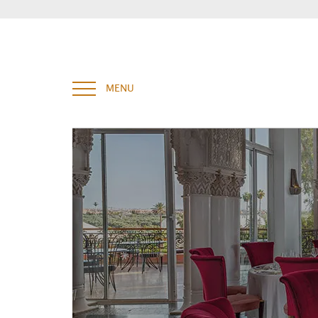
Enter your key words and hit "Enter" to search
MENU