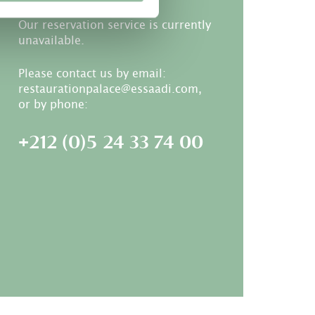
Our reservation service is currently
unavailable.
Please contact us by email:
restaurationpalace@essaadi.com,
or by phone:
+212 (0)5 24 33 74 00