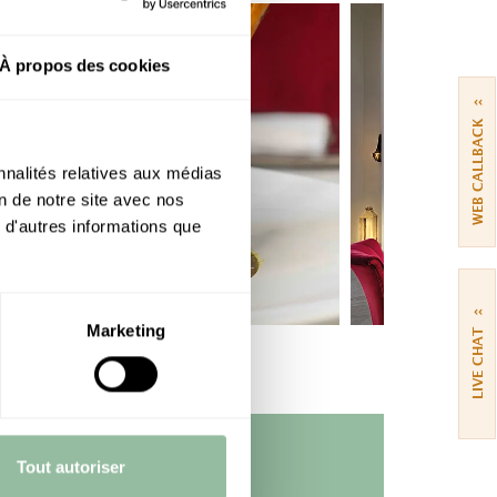
À propos des cookies
››
WEB CALLBACK
nnalités relatives aux médias
on de notre site avec nos
 d'autres informations que
››
Marketing
LIVE CHAT
BY TELEPHONE
Tout autoriser