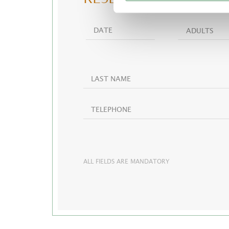
ADULTS
ALL FIELDS ARE MANDATORY