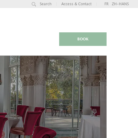
Search
|
Access & Contact
|
FR
ZH-HANS
BOOK