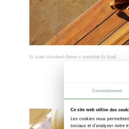
Es Saadi Marrakech Resort
>
Actualités Es Saadi
LES P
Consentement
Ce site web utilise des cook
Les cookies nous permettent d
sociaux et d'analyser notre t