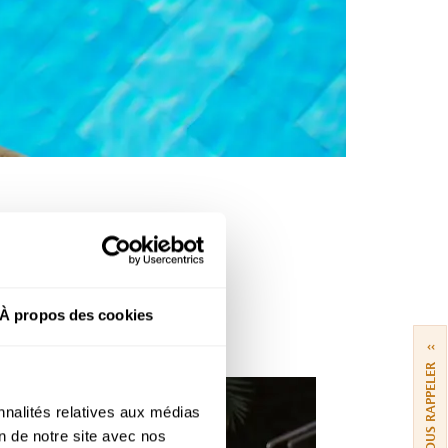
USIVES
À propos des cookies
››
VOUS RAPPELER
nnalités relatives aux médias
on de notre site avec nos