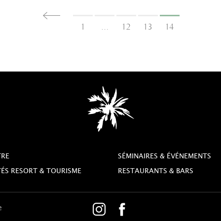
1
…
12
13
14
TRE
SÉMINAIRES & ÉVÉNEMENTS
TÉS RESORT & TOURISME
RESTAURANTS & BARS
e