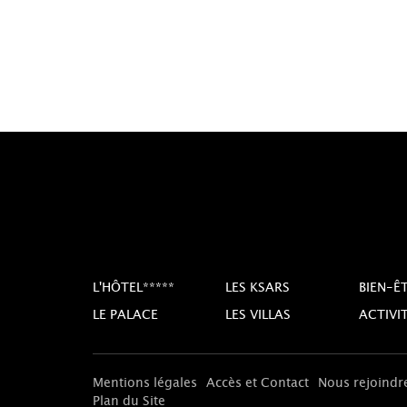
L'HÔTEL*****
LES KSARS
BIEN-Ê
LE PALACE
LES VILLAS
ACTIVI
Mentions légales
Accès et Contact
Nous rejoindr
Plan du Site