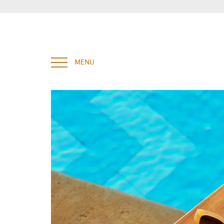
Tapez et appuyez sur entrée pour rechercher
MENU