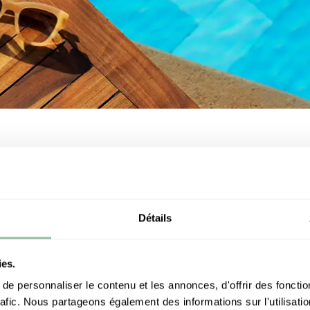
LUS RÉCENTS
EVENEMENTS
EXPERIENCES
OFFRES EXCL
Détails
ies.
e personnaliser le contenu et les annonces, d'offrir des fonctio
rafic. Nous partageons également des informations sur l'utilisati