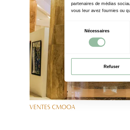
partenaires de médias sociaux
vous leur avez fournies ou qu'
Sélection
Nécessaires
du
consentement
Refuser
VENTES CMOOA