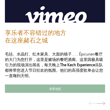
享乐者不容错过的地方
在这座赭石之城
毛毡、水晶灯、红木家具、大面的镜子……Épicurien餐厅
的大门为您打开，这里是赌场的餐吧酒廊。这里因极具吸
引力的现场演出闻名，每天晚上
The Kech Experience
乐队
都将带您进入节日狂欢的氛围。他们的高强度歌单会让您
一直嗨到天明。
查看地图