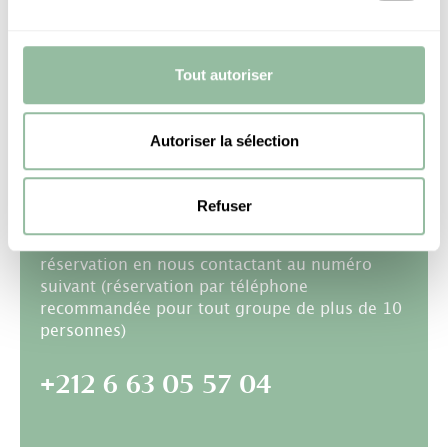
所有字段均为必填项
Tout autoriser
Autoriser la sélection
通过电话
Refuser
Vous pouvez aussi faire une demande de
réservation en nous contactant au numéro
suivant (réservation par téléphone
recommandée pour tout groupe de plus de 10
personnes)
+212 6 63 05 57 04