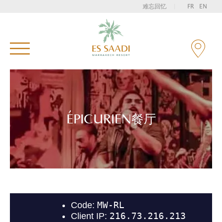
难忘回忆
|
FR
EN
输入并按下输入搜索
ÉPICURIEN餐厅