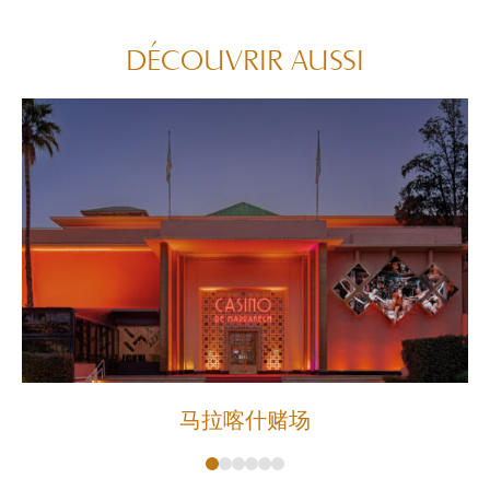
DÉCOUVRIR AUSSI
马拉喀什赌场