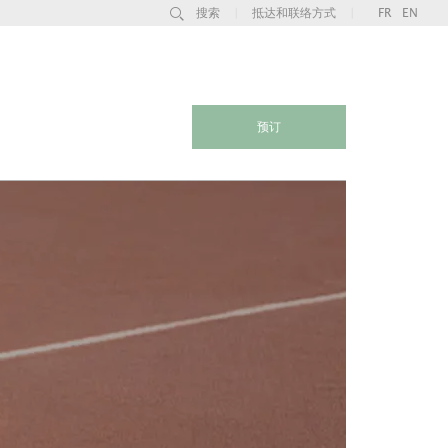
搜索
|
抵达和联络方式
|
FR
EN
预订