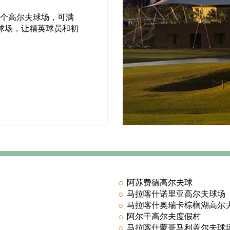
11个高尔夫球场，可满
球场，让精英球员和初
。
阿苏费德高尔夫球
马拉喀什诺里亚高尔夫球场
马拉喀什奥瑞卡棕榈湖高尔
阿尔干高尔夫度假村
马拉喀什蒙哥马利盖尔夫球