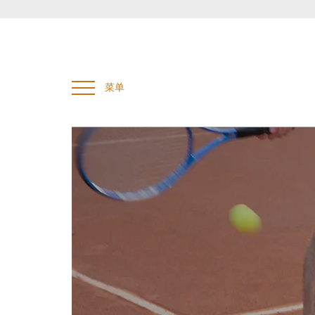
输入并按下输入搜索
菜单