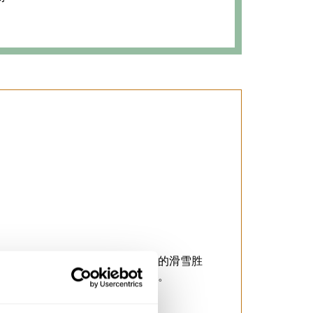
一个小时的车程就可抵达非洲最高的滑雪胜
速滑下轨道或沉迷于其他山区活动。