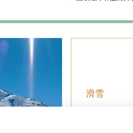
滑雪
从马拉喀什开车不到
地，在那里您可以全